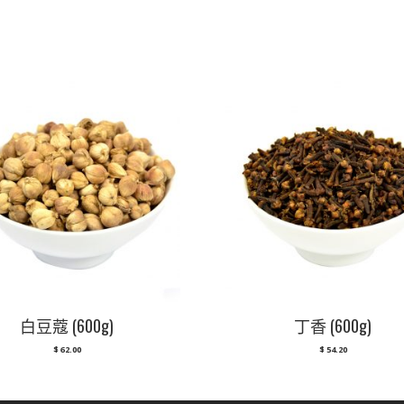
白豆蔻 (600g)
丁香 (600g)
$
62.00
$
54.20