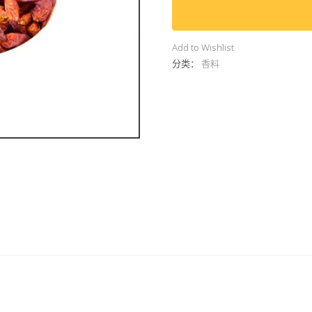
(1kg)
数
量
Add to Wishlist
分类：
香料