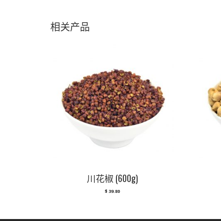
相关产品
川花椒 (600g)
$
39.80