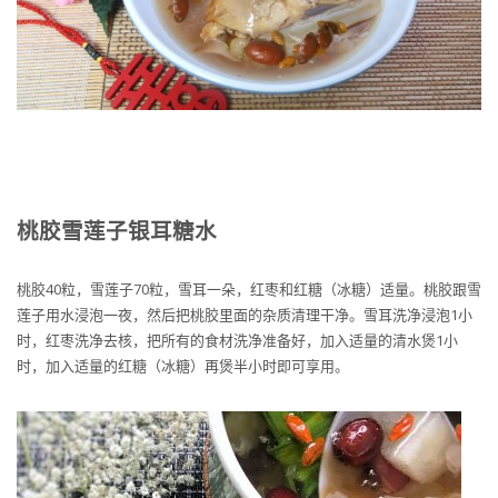
桃胶雪莲子银耳糖水
桃胶40粒，雪莲子70粒，雪耳一朵，红枣和红糖（冰糖）适量。桃胶跟雪
莲子用水浸泡一夜，然后把桃胶里面的杂质清理干净。雪耳洗净浸泡1小
时，红枣洗净去核，把所有的食材洗净准备好，加入适量的清水煲1小
时，加入适量的红糖（冰糖）再煲半小时即可享用。