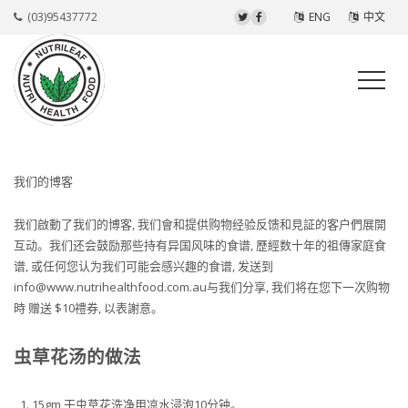
(03)95437772
ENG
中文
我们的博客
我们啟動了我们的博客, 我们會和提供购物经验反馈和見証的客户們展開
互动。我们还会鼓励那些持有异国风味的食谱, 歷經数十年的祖傳家庭食
谱, 或任何您认为我们可能会感兴趣的食谱, 发送到
info@www.nutrihealthfood.com.au与我们分享, 我们将在您下一次购物
時 赠送 $10禮券, 以表謝意。
虫草花汤的做法
15gm 干虫草花洗净用凉水浸泡10分钟。