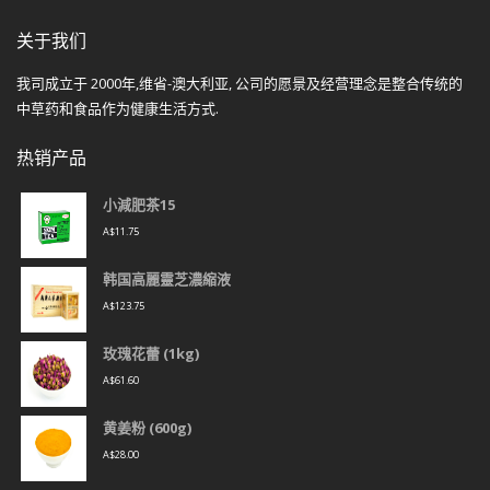
关于我们
我司成立于 2000年,维省-澳大利亚, 公司的愿景及经营理念是整合传统的
中草药和食品作为健康生活方式.
热销产品
小減肥茶15
A$
11.75
韩国高麗靈芝濃縮液
A$
123.75
玫瑰花蕾 (1kg)
A$
61.60
黄姜粉 (600g)
A$
28.00