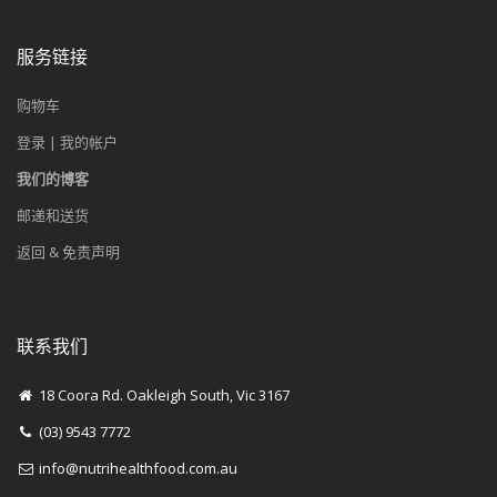
服务链接
购物车
登录 | 我的帐户
我们的博客
邮递和送货
返回 & 免责声明
联系我们
18 Coora Rd. Oakleigh South, Vic 3167
(03) 9543 7772
info@nutrihealthfood.com.au