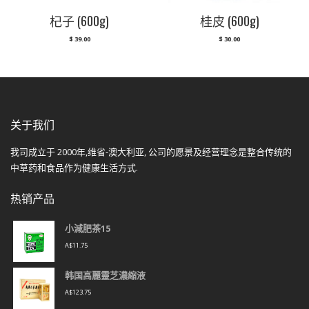
杞子 (600g)
桂皮 (600g)
$
39.00
$
30.00
关于我们
我司成立于 2000年,维省-澳大利亚, 公司的愿景及经营理念是整合传统的
中草药和食品作为健康生活方式.
热销产品
小減肥茶15
A$
11.75
韩国高麗靈芝濃縮液
A$
123.75