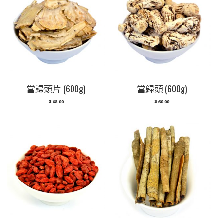
當歸頭片 (600g)
當歸頭 (600g)
$
68.00
$
60.00