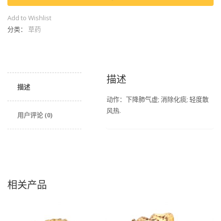
数
量
Add to Wishlist
分类：
草药
描述
描述
动作：下降肺气虚; 消除化痰; 轻度散
风热.
用户评论 (0)
相关产品