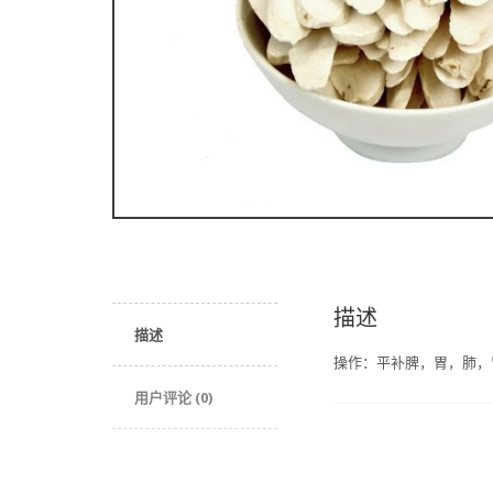
描述
描述
操作：平补脾，胃，肺，肾
用户评论 (0)