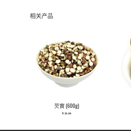
相关产品
芡實 (600g)
$
35.00