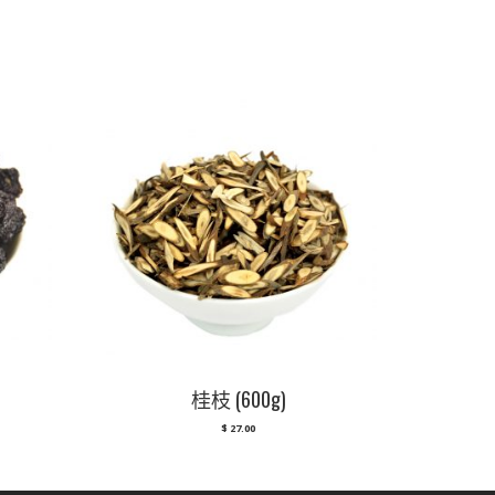
桂枝 (600g)
$
27.00