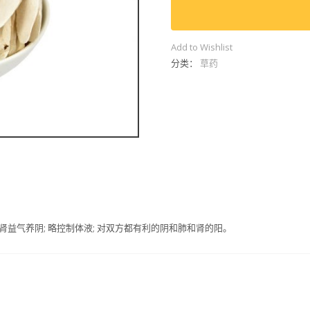
(600g)
数
量
Add to Wishlist
分类：
草药
益气养阴; 略控制体液; 对双方都有利的阴和肺和肾的阳。