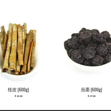
桂皮 (600g)
烏棗 (600g)
$
30.00
$
27.00