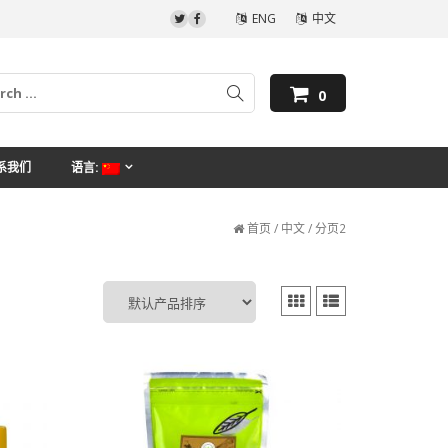
ENG
中文
0
系我们
语言:
首页
/
中文
/ 分页2