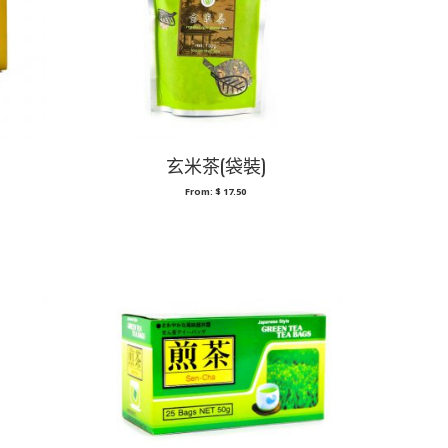
玄米茶(袋裝)
From:
$
17.50