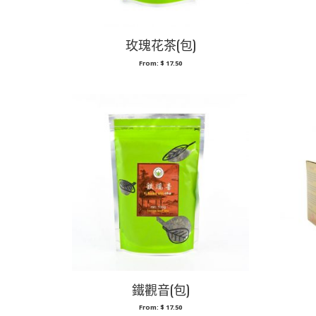
玫瑰花茶(包)
From:
$
17.50
鐵觀音(包)
From:
$
17.50