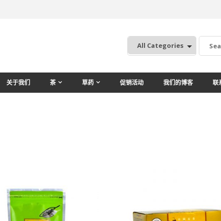
:
关于我们
茶
草药
促销活动
我们的博客
联