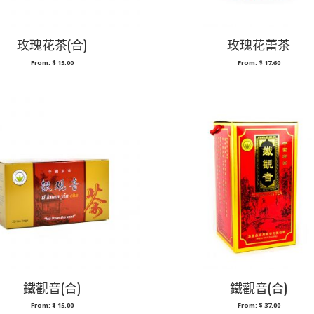
玫瑰花茶(合)
玫瑰花蕾茶
From:
$
15.00
From:
$
17.60
鐵觀音(合)
鐵觀音(合)
From:
$
15.00
From:
$
37.00