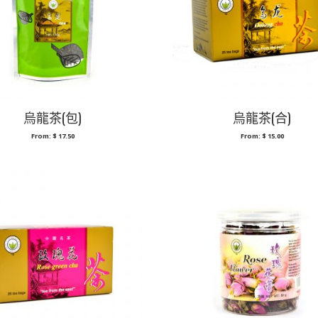
烏龍茶(包)
烏龍茶(合)
From:
$
17.50
From:
$
15.00